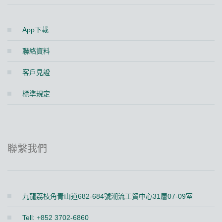
App下載
聯絡資料
客戶見證
標準規定
聯繫我們
九龍荔枝角青山道682-684號潮流工貿中心31層07-09室
Tell: +852 3702-6860