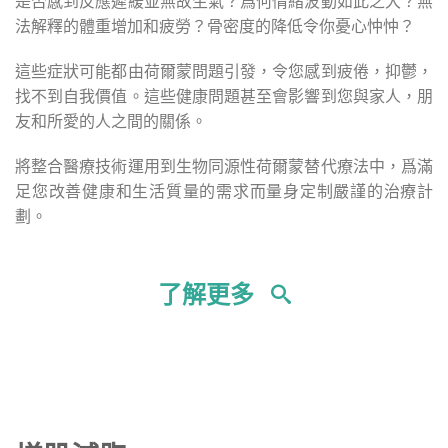
是否感到反應遲緩並無故生氣？爲何情緒波動如此之大？無
法解釋的體重增加和疲勞？骨密度的降低令你憂心忡忡？
這些症狀可能都由荷爾蒙問題引發，令您感到疲倦，抑鬱，
找不到自我價值。這些健康問題甚至會影響到您與家人，朋
友和所愛的人之間的關係。
將整合醫療技術運用到生物同源性荷爾蒙替代療法中，爲滿
足您改善健康和生活質量的需求而量身定制嚴謹的治療計
劃。
了解更多