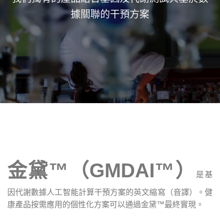
據關聯的干預方案
金黛™（GMDAI™）
是基
因代謝數據人工智能計算干預方案的英文縮寫（音譯）。健
康產品按需應用的個性化方案可以通過金黛™最終實現。