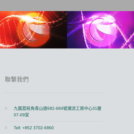
聯繫我們
九龍荔枝角青山道682-684號潮流工貿中心31層
07-09室
Tell: +852 3702-6860