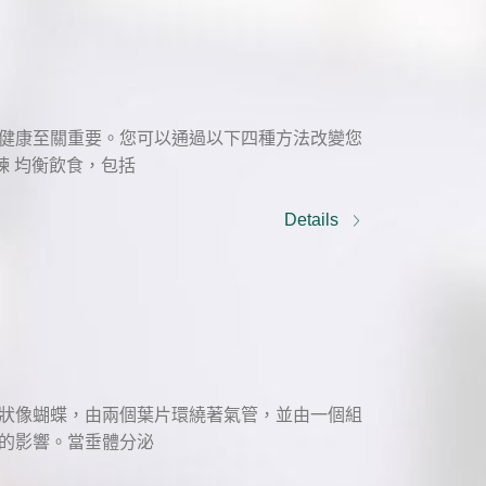
健康至關重要。您可以通過以下四種方法改變您
煉 均衡飲食，包括
Details
狀像蝴蝶，由兩個葉片環繞著氣管，並由一個組
的影響。當垂體分泌