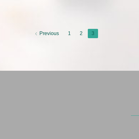
Previous
1
2
3