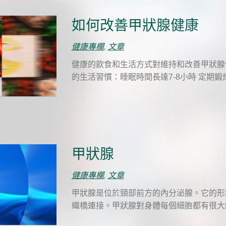
如何改善甲狀腺健康
健康專欄
,
文章
健康的飲食和生活方式對維持和改善甲狀腺
的生活習慣：睡眠時間長達7-8小時 定期鍛
甲狀腺
健康專欄
,
文章
甲狀腺是位於頸部前方的內分泌腺。它的形
織橋連接。甲狀腺對身體每個細胞都有很大