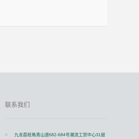
联系我们
九龙荔枝角青山道682-684号潮流工贸中心31层