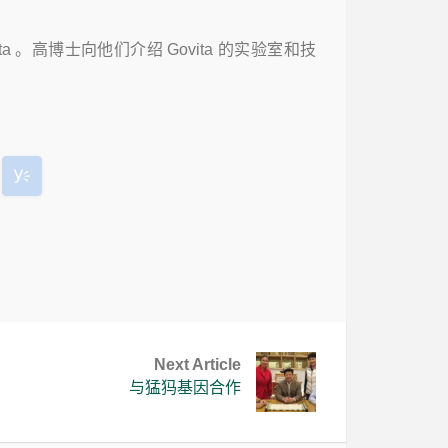
vita 。高博士向他们介绍 Govita 的实验室和技
Next Article
与猛犸基因合作