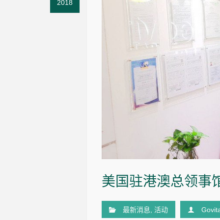
2018
美国驻港澳总领事
最新消息
,
活动
Govit