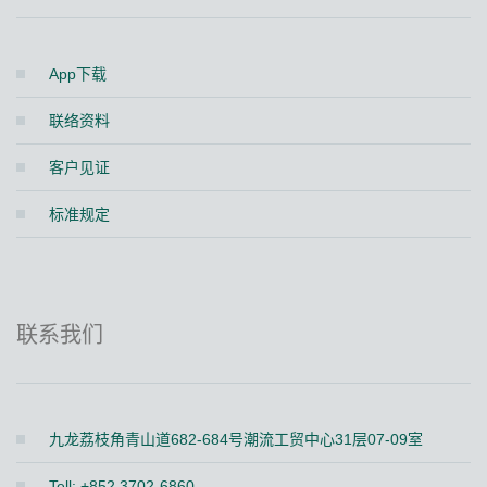
App下载
联络资料
客户见证
标准规定
联系我们
九龙荔枝角青山道682-684号潮流工贸中心31层07-09室
Tell: +852 3702-6860