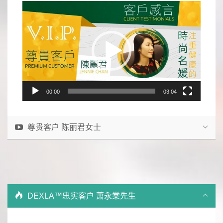
Video
Player
00:00
03:04
尊贵客户 陈丽君女士
DEXLA™忠实客户 萧永棠先生