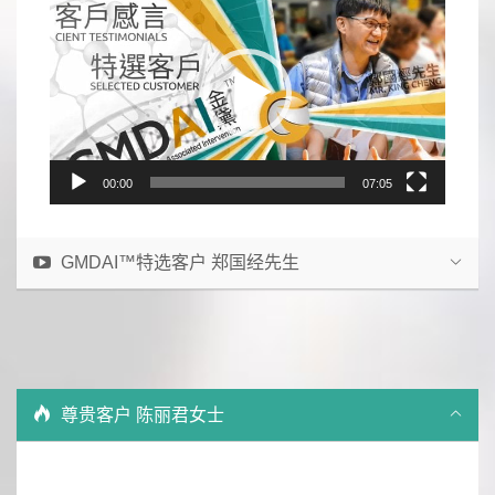
Player
00:00
07:05
GMDAI™特选客户 郑国经先生
尊贵客户 陈丽君女士