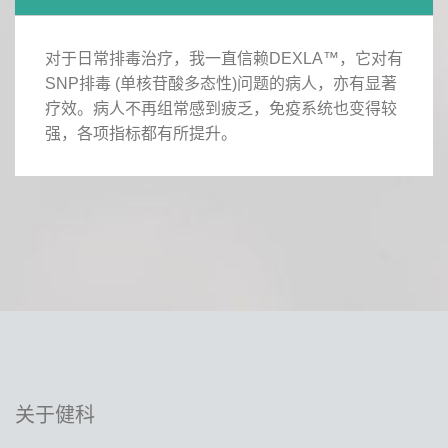
对于日常排毒治疗，我一直信赖DEXLA™，它对有
SNP排毒 (单核苷酸多态性)问题的病人，亦有显著
疗效。病人不再组常感到疲乏，免疫系统也变得较
强，各项指标都有所提升。
关于健科