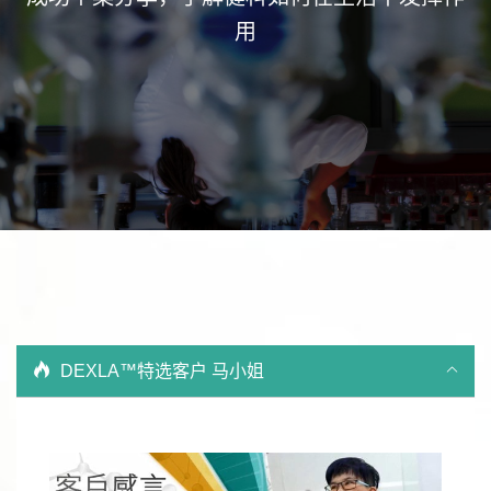
用
DEXLA™特选客户 马小姐
Video
Player