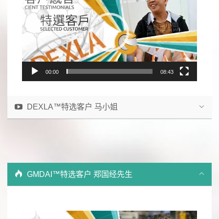
00:00
08:43
DEXLA™特选客户 马小姐
GMDAI™特选客户 郑国经先生
Video