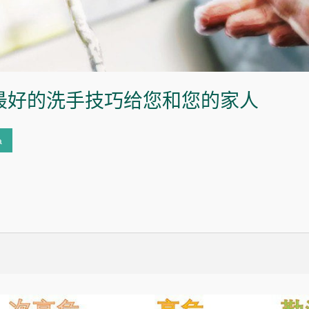
最好的洗手技巧给您和您的家人
a