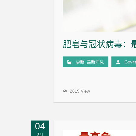
肥皂与冠状病毒：
更新
,
最新消息
Govit
2819 View
04
3月