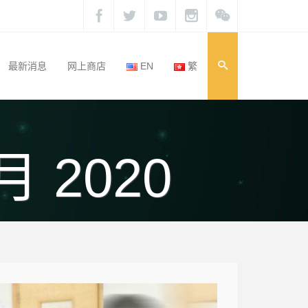
最新消息
网上商店
EN
繁
3月 2020