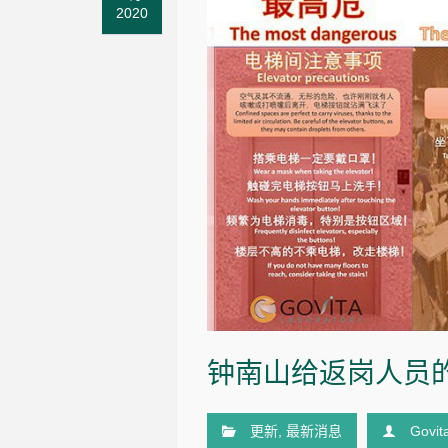
2020
钟南山给返岗人员
更新
,
最新消息
Govit