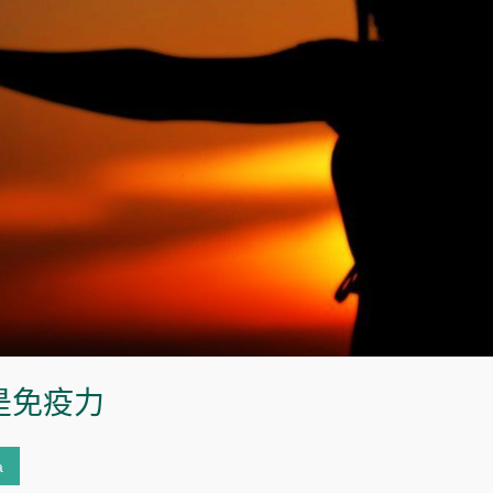
是免疫力
a