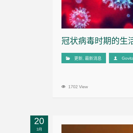
冠状病毒时期的生
更新
,
最新消息
Govit
1702 View
20
3月