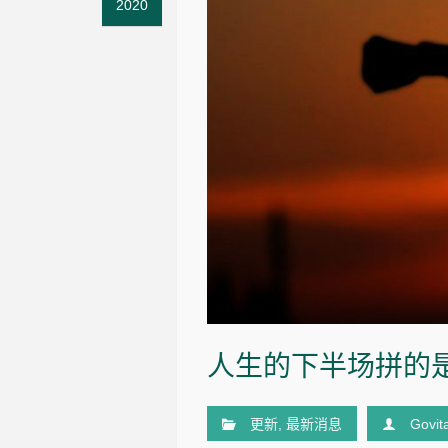
2020
人生的下半场拼的
更新
,
最新消息
Govit