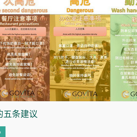
的五条建议
a