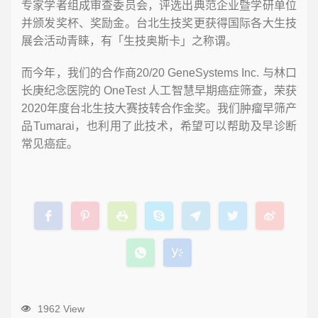
专家学者组成审查委员会，评选出典范企业暨学研单位
并颁发奖杯、奖励金。台北生技奖更获得国际各大生技
展会活动青睐，有「生技奥斯卡」之称谓。
而今年，我们的合作商20/20 GeneSystems Inc. 与林口
长庚纪念医院的 OneTest 人工智慧早期癌症筛查，荣获
2020年度台北生技大赛技转合作金奖。我们肿瘤早筛产
品Tumarai，也利用了此技术，希望可以帮助及早诊断
常见癌症。
1962 View