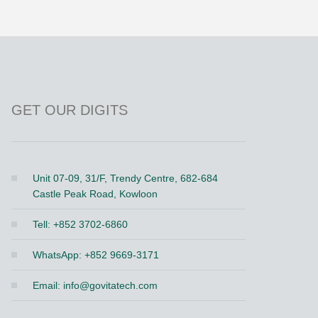
GET OUR DIGITS
Unit 07-09, 31/F, Trendy Centre, 682-684
Castle Peak Road, Kowloon
Tell: +852 3702-6860
WhatsApp: +852 9669-3171
Email:
info@govitatech.com