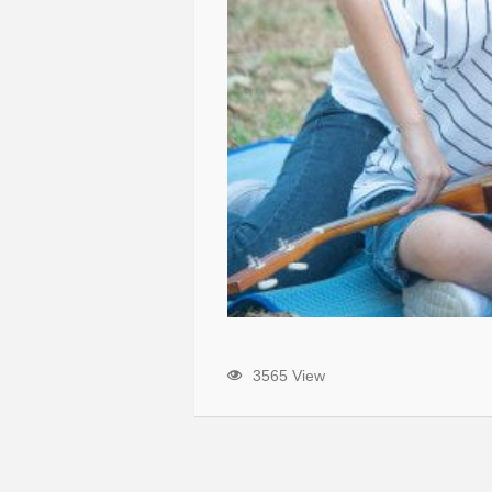
3565 View