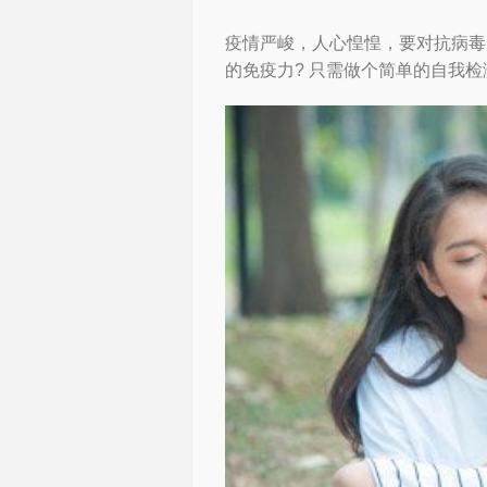
疫情严峻，人心惶惶，要对抗病毒
的免疫力? 只需做个简单的自我