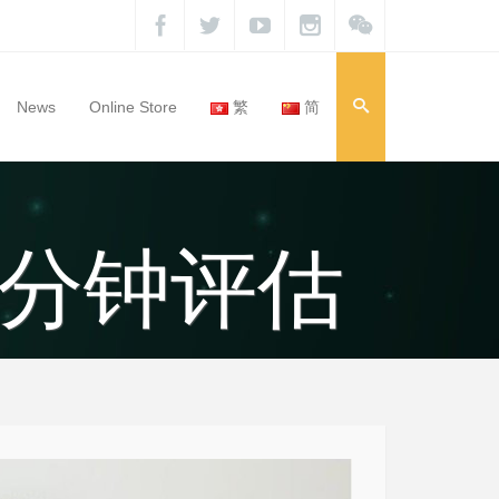
News
Online Store
繁
简
: 一分钟评估